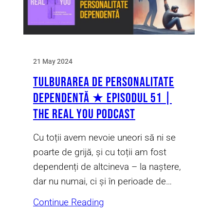
21 May 2024
Tulburarea de Personalitate
Dependentă ★ Episodul 51 |
The Real You Podcast
Cu toții avem nevoie uneori să ni se
poarte de grijă, și cu toții am fost
dependenți de altcineva – la naștere,
dar nu numai, ci și în perioade de…
Continue Reading