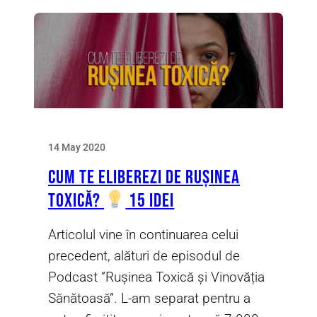
14 May 2020
Cum te eliberezi de Rușinea
Toxică?
15 idei
Articolul vine în continuarea celui
precedent, alături de episodul de
Podcast ”Rușinea Toxică și Vinovăția
Sănătoasă”. L-am separat pentru a