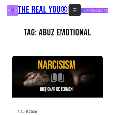
Skip
The Real You®
SOCIALIZARE
to
content
Tag:
abuz emotional
3 April 2026