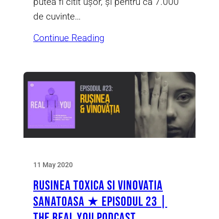
putea fi citit ușor, și pentru că 7.000
de cuvinte…
Continue Reading
11 May 2020
Rusinea Toxica si Vinovatia
Sanatoasa ★ Episodul 23 |
The Real You Podcast