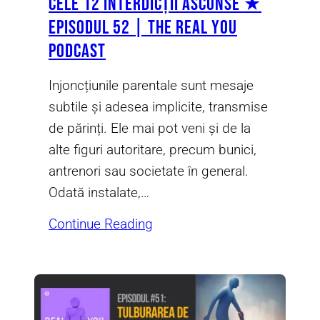
Cele 12 Interdicții Ascunse ★
Episodul 52 | The Real You
Podcast
Injoncțiunile parentale sunt mesaje
subtile și adesea implicite, transmise
de părinți. Ele mai pot veni și de la
alte figuri autoritare, precum bunici,
antrenori sau societate în general.
Odată instalate,…
Continue Reading