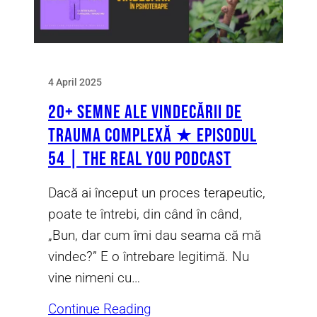
4 April 2025
20+ Semne ale Vindecării de
Trauma Complexă ★ Episodul
54 | The Real You Podcast
Dacă ai început un proces terapeutic,
poate te întrebi, din când în când,
„Bun, dar cum îmi dau seama că mă
vindec?” E o întrebare legitimă. Nu
vine nimeni cu…
Continue Reading