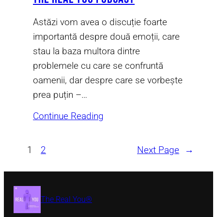
Astăzi vom avea o discuție foarte
importantă despre două emoții, care
stau la baza multora dintre
problemele cu care se confruntă
oamenii, dar despre care se vorbește
prea puțin –…
Continue Reading
1
2
Next Page
→
The Real You®