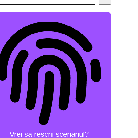
Vrei să rescrii scenariul?