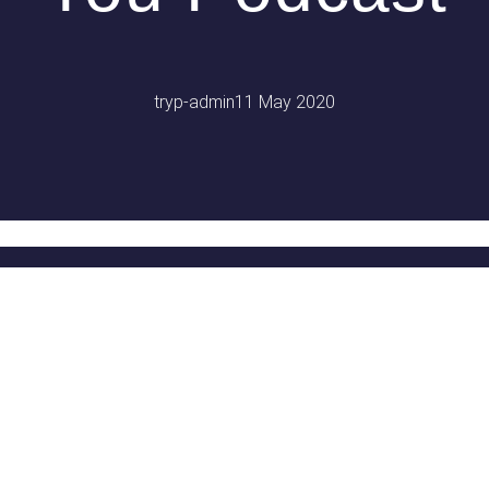
tryp-admin
11 May 2020