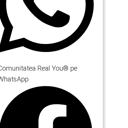
Comunitatea Real You® pe
WhatsApp