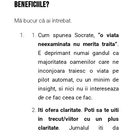
beneficiile?
Mă bucur că ai întrebat.
Cum spunea Socrate,
“o viata
neexaminata nu merita traita”
.
E deprimant numai gandul ca
majoritatea oamenilor care ne
inconjoara traiesc o viata pe
pilot automat, cu un minim de
insight, si nici nu ii intereseaza
de ce
fac ceea ce fac.
Iti ofera claritate
.
Poti sa te uiti
in trecut/viitor cu un plus
claritate
. Jurnalul iti da