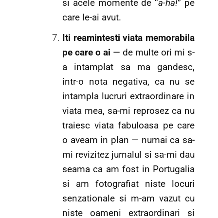
si acele momente de “
a-ha!
” pe
care le-ai avut.
Iti reamintesti viata memorabila
pe care o ai
— de multe ori mi s-
a intamplat sa ma gandesc,
intr-o nota negativa, ca nu se
intampla lucruri extraordinare in
viata mea, sa-mi reprosez ca nu
traiesc viata fabuloasa pe care
o aveam in plan — numai ca sa-
mi revizitez jurnalul si sa-mi dau
seama ca am fost in Portugalia
si am fotografiat niste locuri
senzationale si m-am vazut cu
niste oameni extraordinari si