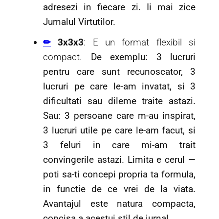
adresezi in fiecare zi. Ii mai zice
Jurnalul Virtutilor.
✏
3x3x3
: E un format flexibil si
compact.
De exemplu: 3 lucruri
pentru care sunt recunoscator, 3
lucruri pe care le-am invatat, si 3
dificultati sau dileme traite astazi.
Sau: 3 persoane care m-au inspirat,
3 lucruri utile pe care le-am facut, si
3 feluri in care mi-am trait
convingerile astazi. Limita e cerul —
poti sa-ti concepi propria ta formula,
in functie de ce vrei de la viata.
Avantajul este natura compacta,
concisa a acestui stil de jurnal.