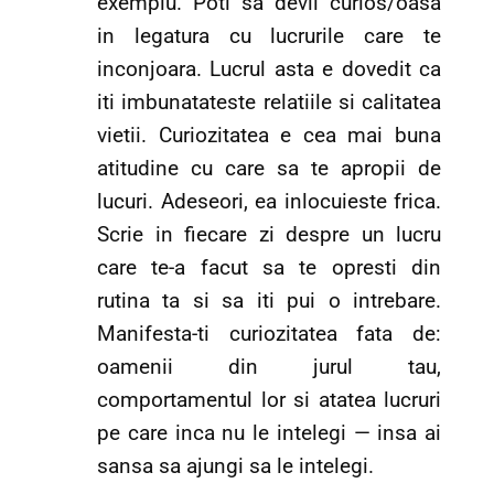
exemplu. Poti sa devii curios/oasa
in legatura cu lucrurile care te
inconjoara. Lucrul asta e dovedit ca
iti imbunatateste relatiile si calitatea
vietii. Curiozitatea e cea mai buna
atitudine cu care sa te apropii de
lucuri. Adeseori, ea inlocuieste frica.
Scrie in fiecare zi despre un lucru
care te-a facut sa te opresti din
rutina ta si sa iti pui o intrebare.
Manifesta-ti curiozitatea fata de:
oamenii din jurul tau,
comportamentul lor si atatea lucruri
pe care inca nu le intelegi — insa ai
sansa sa ajungi sa le intelegi.