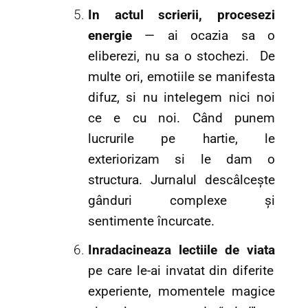
In actul scrierii,
procesezi
energie
— ai ocazia sa o
eliberezi, nu sa o stochezi. De
multe ori, emotiile se manifesta
difuz, si nu intelegem nici noi
ce e cu noi. Când punem
lucrurile pe hartie, le
exteriorizam si le dam o
structura. Jurnalul descâlcește
gânduri complexe și
sentimente încurcate.
Inradacineaza lectiile de viata
pe care le-ai invatat din diferite
experiente, momentele magice