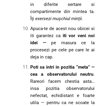
in diferite sertare si
compartimente din mintea ta.
Îți
exersezi mușchiul minții
.
Apuca-te de acest nou obicei si
iti garantez ca
iti vor veni noi
idei —
pe masura ce la
procesezi pe cele pe care le ai
deja in cap.
Poti sa intri in pozitia “meta” —
cea a observatorului neutru
.
Rareori facem chestia asta…
insa pozitia observatorului
nefectat, echidistant e foarte
utila — pentru ca ne scoate la