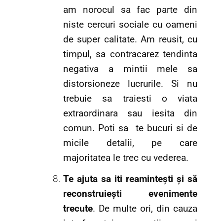
am norocul sa fac parte din
niste cercuri sociale cu oameni
de super calitate. Am reusit, cu
timpul, sa contracarez tendinta
negativa a mintii mele sa
distorsioneze lucrurile. Si nu
trebuie sa traiesti o viata
extraordinara sau iesita din
comun. Poti sa te bucuri si de
micile detalii, pe care
majoritatea le trec cu vederea.
Te ajuta sa iti reaminteș
ti și să
reconstruiești evenimente
trecute
. De multe ori, din cauza