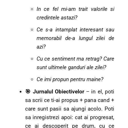
In ce fel mi-am trait valorile si
credintele astazi?
Ce s-a intamplat interesant sau
memorabil de-a lungul zilei de
azi?
Cu ce sentiment ma retrag? Care
sunt ultimele ganduri ale zilei?
Ce imi propun pentru maine?
🎯 Jurnalul Obiectivelor
– in el, poti
sa scrii ce ti-ai propus + pana cand +
care sunt pasii sa ajungi acolo. Poti
sa inregistrezi apoi: cat ai progresat,
ce ai descoperit pe drum, cu ce