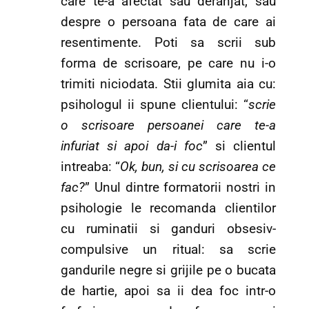
care te-a afectat sau deranjat, sau
despre o persoana fata de care ai
resentimente. Poti sa scrii sub
forma de scrisoare, pe care nu i-o
trimiti niciodata. Stii glumita aia cu:
psihologul ii spune clientului: “
scrie
o scrisoare persoanei care te-a
infuriat si apoi da-i foc
” si clientul
intreaba: “
Ok, bun, si cu scrisoarea ce
fac?
” Unul dintre formatorii nostri in
psihologie le recomanda clientilor
cu ruminatii si ganduri obsesiv-
compulsive un ritual: sa scrie
gandurile negre si grijile pe o bucata
de hartie, apoi sa ii dea foc intr-o