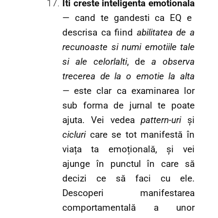
Iti creste inteligenta emotionala
— cand te gandesti ca EQ e
descrisa ca fiind
abilitatea de a
recunoaste si numi emotiile tale
si ale celorlalti
, de
a observa
trecerea de la o emotie la alta
—
este clar ca examinarea lor
sub forma de jurnal te poate
ajuta. Vei vedea
pattern-uri
și
cicluri
care se tot manifestă în
viața ta emoțională, și vei
ajunge în punctul în care să
decizi ce să faci cu ele.
Descoperi manifestarea
comportamentală a unor