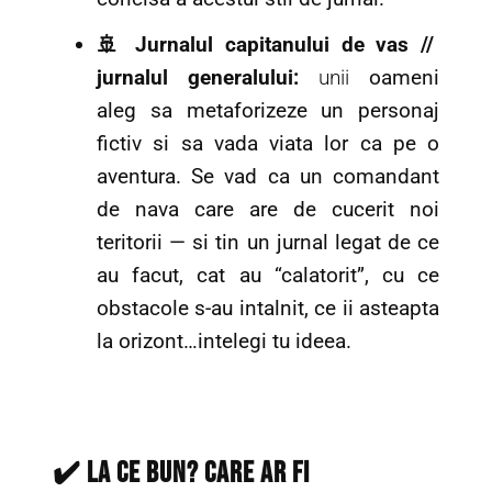
🚢 Jurnalul capitanului de vas //
jurnalul generalului:
unii
oameni
aleg sa metaforizeze un personaj
fictiv si sa vada viata lor ca pe o
aventura. Se vad ca un comandant
de nava care are de cucerit noi
teritorii — si tin un jurnal legat de ce
au facut, cat au “calatorit”, cu ce
obstacole s-au intalnit, ce ii asteapta
la orizont…intelegi tu ideea.
✔️ La ce bun? Care ar fi