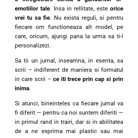
emotiilor tale
. Insa in rellitate, este
orice
vrei tu sa fie
. Nu exista reguli, si pentru
fiecare om functioneaza alt model, pe
care, oricum, ajungi pana la urma sa ti-l
personalizezi.
Sa tii un jurnal, inseamna, in esenta, sa
scrii – indiferent de maniera si formatul
in care scrii –
ce iti trece prin cap si prin
inima
.
Si atunci, bineinteles ca fiecare jurnal va
fi diferit — pentru ca noi suntem diferiti —
in primul rand in trairi, dar si in abilitatea
de a ne exprima mai plastic sau mai