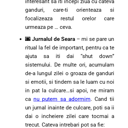
interesant sa iti incepi ziua cu cateva
ganduri, care-ti orienteaza si
focalizeaza restul orelor care
urmeaza pe … ceva.
🌆 Jurnalul de Seara
– mi se pare un
ritual la fel de important, pentru ca te
ajuta sa iti dai “shut down”
sistemului. De multe ori, acumulam
de-a lungul zilei o groaza de ganduri
si emotii, si tindem sa le luam cu noi
in pat la culcare…si apoi, ne miram
ca
nu putem sa adormim
. Cand tii
un jurnal inainte de culcare, poti sa ii
dai o incheiere zilei care tocmai a
trecut.
Cateva intrebari pot sa fie: