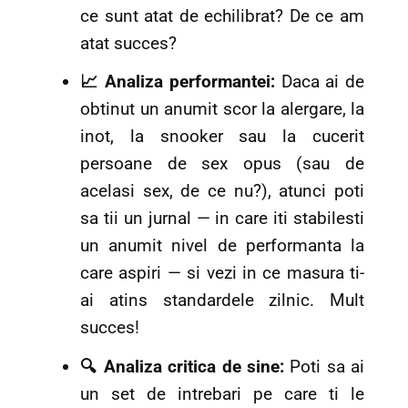
ce sunt atat de echilibrat? De ce am
atat succes?
📈 Analiza performantei:
Daca ai de
obtinut un anumit scor la alergare, la
inot, la snooker sau la cucerit
persoane de sex opus (sau de
acelasi sex, de ce nu?), atunci poti
sa tii un jurnal — in care iti stabilesti
un anumit nivel de performanta la
care aspiri — si vezi in ce masura ti-
ai atins standardele zilnic. Mult
succes!
🔍 Analiza critica de sine:
Poti sa ai
un set de intrebari pe care ti le