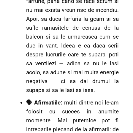
farfurie, pana cand se face scrum si
nu mai exista vreun risc de incendiu.
Apoi, sa duca farfuria la geam si sa
sufle ramasitele de cenusa de la
balcon si sa le urmareasca cum se
duc in vant. Ideea e ca daca scrii
despre lucrurile care te supara, poti
sa ventilezi — adica sa nu le lasi
acolo, sa adune si mai multa energie
negativa — ci sa dai drumul la
supapa si sa le lasi sa iasa.
🗣️ Afirmatiile:
multi dintre noi le-am
folosit cu succes in anumite
momente. Mai puternice pot fi
intrebarile plecand de la afirmatii: de