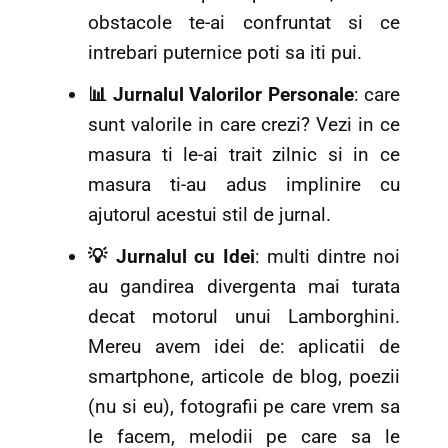
obstacole te-ai confruntat si ce
intrebari puternice poti sa iti pui.
📊 Jurnalul Valorilor Personale
: care
sunt valorile in care crezi? Vezi in ce
masura ti le-ai trait zilnic si in ce
masura ti-au adus implinire cu
ajutorul acestui stil de jurnal.
💡 Jurnalul cu Idei
: multi dintre noi
au gandirea divergenta mai turata
decat motorul unui Lamborghini.
Mereu avem idei de: aplicatii de
smartphone, articole de blog, poezii
(nu si eu), fotografii pe care vrem sa
le facem, melodii pe care sa le