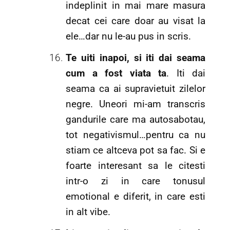
indeplinit in mai mare masura
decat cei care doar au visat la
ele…dar nu le-au pus in scris.
Te uiti inapoi, si iti dai seama
cum a fost viata ta
. Iti dai
seama ca ai supravietuit zilelor
negre. Uneori mi-am transcris
gandurile care ma autosabotau,
tot negativismul…pentru ca nu
stiam ce altceva pot sa fac. Si e
foarte interesant sa le citesti
intr-o zi in care tonusul
emotional e diferit, in care esti
in alt vibe.