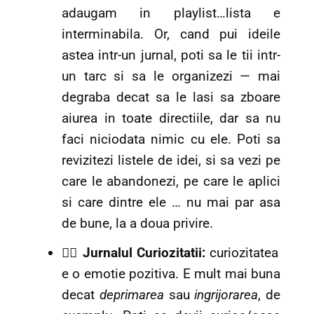
adaugam in playlist…lista e
interminabila. Or, cand pui ideile
astea intr-un jurnal, poti sa le tii intr-
un tarc si sa le organizezi — mai
degraba decat sa le lasi sa zboare
aiurea in toate directiile, dar sa nu
faci niciodata nimic cu ele. Poti sa
revizitezi listele de idei, si sa vezi pe
care le abandonezi, pe care le aplici
si care dintre ele … nu mai par asa
de bune, la a doua privire.
🕵️‍♂️ Jurnalul Curiozitatii:
curiozitatea
e o emotie pozitiva. E mult mai buna
decat
deprimarea
sau
ingrijorarea
, de