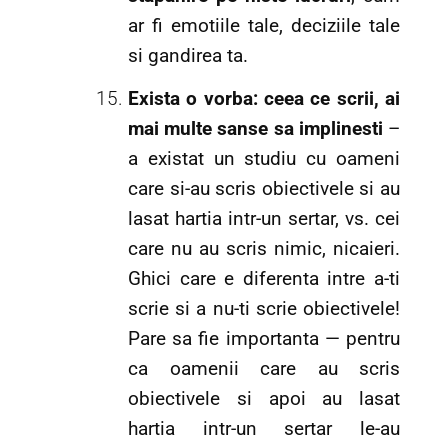
ar fi emotiile tale, deciziile tale
si gandirea ta.
Exista o vorba: ceea ce scrii, ai
mai multe sanse sa implinesti
–
a existat un studiu cu oameni
care si-au scris obiectivele si au
lasat hartia intr-un sertar, vs. cei
care nu au scris nimic, nicaieri.
Ghici care e diferenta intre a-ti
scrie si a nu-ti scrie obiectivele!
Pare sa fie importanta — pentru
ca oamenii care au scris
obiectivele si apoi au lasat
hartia intr-un sertar le-au