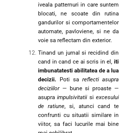
iveala patternuri in care suntem
blocati, ne scoate din rutina
gandurilor si comportamentelor
automate, pavloviene, si ne da
voie sa reflectam din exterior.
Tinand un jurnal si recidind din
cand in cand ce ai scris in el,
iti
imbunatatesti abilitatea de a lua
decizii.
Poti sa
reflecti asupra
deciziilor
— bune si proaste —
asupra
impulsivitatii
si
excesului
de ratiune
, si, atunci cand te
confrunti cu situatii similare in
viitor, sa faci lucurile mai bine
mai echilibrat.