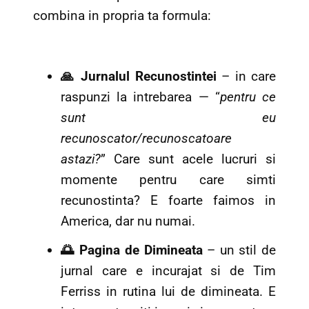
combina in propria ta formula:
🙏 Jurnalul Recunostintei
– in care
raspunzi la intrebarea — “
pentru ce
sunt eu
recunoscator/recunoscatoare
astazi?
” Care sunt acele lucruri si
momente pentru care simti
recunostinta? E foarte faimos in
America, dar nu numai.
🌅 Pagina de Dimineata
– un stil de
jurnal care e incurajat si de Tim
Ferriss in rutina lui de dimineata. E