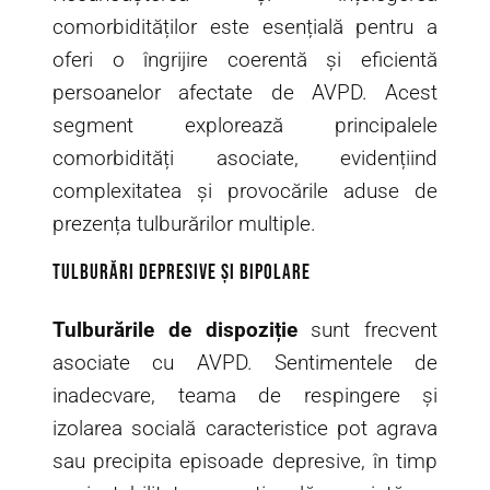
comorbidităților este esențială pentru a
oferi o îngrijire coerentă și eficientă
persoanelor afectate de AVPD. Acest
segment explorează principalele
comorbidități asociate, evidențiind
complexitatea și provocările aduse de
prezența tulburărilor multiple.
Tulburări depresive și bipolare
Tulburările de dispoziție
sunt frecvent
asociate cu AVPD. Sentimentele de
inadecvare, teama de respingere și
izolarea socială caracteristice pot agrava
sau precipita episoade depresive, în timp