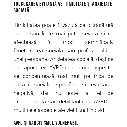
Tulburarea Evitantă vs. Timiditate și Anxietate
Socială
Timiditatea poate fi văzută ca o trăsătură
de personalitate mai puțin severă și nu
afectează în mod semnificativ
funcționarea socială sau profesională a
unei persoane. Anxietatea socială, deși se
suprapune cu AVPD în anumite aspecte,
se concentrează mai mult pe frica de
situații sociale specifice și evaluarea
negativă, dar nu este la fel de
omniprezentă sau debilitantă ca AVPD în
multiplele aspecte ale vieții unui individ.
AVPD și narcisismul vulnerabil