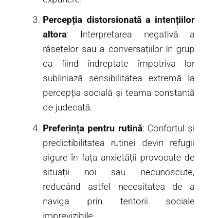
Percepția distorsionată a intențiilor
altora
: Interpretarea negativă a
râsetelor sau a conversațiilor în grup
ca fiind îndreptate împotriva lor
subliniază sensibilitatea extremă la
percepția socială și teama constantă
de judecată.
Preferința pentru rutină
: Confortul și
predictibilitatea rutinei devin refugii
sigure în fața anxietății provocate de
situații noi sau necunoscute,
reducând astfel necesitatea de a
naviga prin teritorii sociale
imprevizibile.