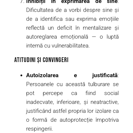
Inhibiții în exprimarea de sine
:
Dificultatea de a vorbi despre sine și
de a identifica sau exprima emoțiile
reflectă un deficit în mentalizare și
autoreglarea emoțională — o luptă
internă cu vulnerabilitatea.
Atitudini și convingeri
Autoizolarea e justificată
:
Persoanele cu această tulburare se
pot percepe ca fiind social
inadecvate, inferioare, și neatractive,
justificând astfel propria lor izolare ca
o formă de autoprotecție împotriva
respingerii.