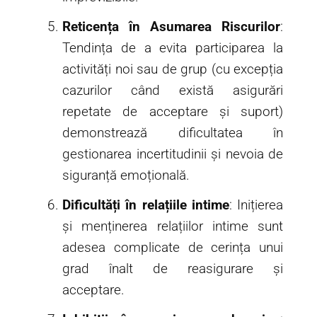
Reticența în Asumarea Riscurilor
:
Tendința de a evita participarea la
activități noi sau de grup (cu excepția
cazurilor când există asigurări
repetate de acceptare și suport)
demonstrează dificultatea în
gestionarea incertitudinii și nevoia de
siguranță emoțională.
Dificultăți în relațiile intime
: Inițierea
și menținerea relațiilor intime sunt
adesea complicate de cerința unui
grad înalt de reasigurare și
acceptare.