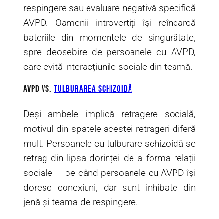
respingere sau evaluare negativă specifică
AVPD. Oamenii introvertiți își reîncarcă
bateriile din momentele de singurătate,
spre deosebire de persoanele cu AVPD,
care evită interacțiunile sociale din teamă.
AVPD vs.
tulburarea schizoidă
Deși ambele implică retragere socială,
motivul din spatele acestei retrageri diferă
mult. Persoanele cu tulburare schizoidă se
retrag din lipsa dorinței de a forma relații
sociale — pe când persoanele cu AVPD își
doresc conexiuni, dar sunt inhibate din
jenă și teama de respingere.