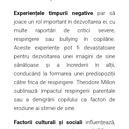
Experiențele timpurii negative
par să
joace un rol important în dezvoltarea ei, cu
multe raportări de critici severe,
respingere sau bullying în copilărie.
Aceste experiențe pot fi devastatoare
pentru dezvoltarea unei imagini de sine
sănătoase și a încrederii în alții,
conducând la formarea unei predispoziții
către frica de respingere. Theodore Millon
subliniază impactul respingerii parentale
sau a denigrării copilului ca factori de
eroziune ai stimei de sine.
Factorii culturali și sociali
influențează,