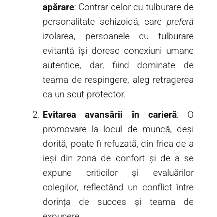
apărare
: Contrar celor cu tulburare de
personalitate schizoidă, care
preferă
izolarea, persoanele cu tulburare
evitantă își doresc conexiuni umane
autentice, dar, fiind dominate de
teama de respingere, aleg retragerea
ca un scut protector.
Evitarea avansării în carieră
: O
promovare la locul de muncă, deși
dorită, poate fi refuzată, din frica de a
ieși din zona de confort și de a se
expune criticilor și evaluărilor
colegilor, reflectând un conflict între
dorința de succes și teama de
expunere.