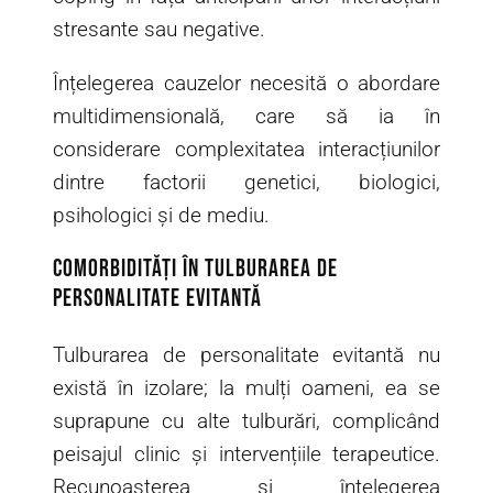
stresante sau negative.
Înțelegerea cauzelor necesită o abordare
multidimensională, care să ia în
considerare complexitatea interacțiunilor
dintre factorii genetici, biologici,
psihologici și de mediu.
Comorbidități în tulburarea de
personalitate evitantă
Tulburarea de personalitate evitantă nu
există în izolare; la mulți oameni, ea se
suprapune cu alte tulburări, complicând
peisajul clinic și intervențiile terapeutice.
Recunoașterea și înțelegerea