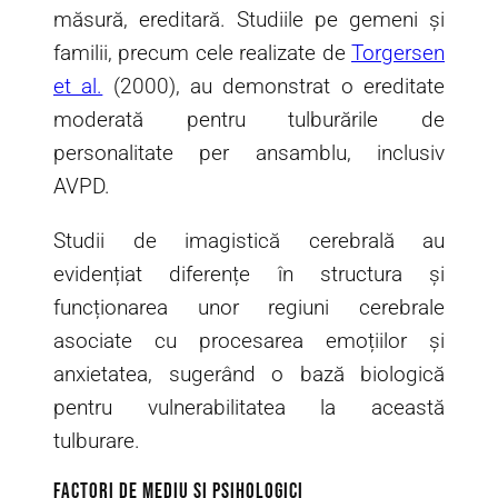
măsură, ereditară. Studiile pe gemeni și
familii, precum cele realizate de
Torgersen
et al.
(2000), au demonstrat o ereditate
moderată pentru tulburările de
personalitate per ansamblu, inclusiv
AVPD.
Studii de imagistică cerebrală au
evidențiat diferențe în structura și
funcționarea unor regiuni cerebrale
asociate cu procesarea emoțiilor și
anxietatea, sugerând o bază biologică
pentru vulnerabilitatea la această
tulburare.
Factori de Mediu și Psihologici