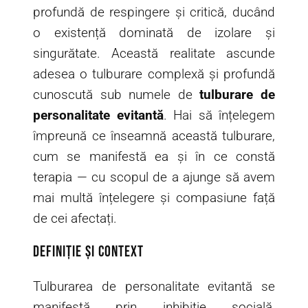
profundă de respingere și critică, ducând
o existență dominată de izolare și
singurătate. Această realitate ascunde
adesea o tulburare complexă și profundă
cunoscută sub numele de
tulburare de
personalitate evitantă
. Hai să înțelegem
împreună ce înseamnă această tulburare,
cum se manifestă ea și în ce constă
terapia — cu scopul de a ajunge să avem
mai multă înțelegere și compasiune față
de cei afectați.
Definiție și context
Tulburarea de personalitate evitantă se
manifestă prin inhibiție socială,