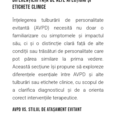
Diferențieri față de alte afecțiuni și
etichete clinice
Înțelegerea tulburării de personalitate
evitantă (AVPD) necesită nu doar o
familiarizare cu simptomele și impactul
său, ci și o distincție clară față de alte
condiții sau trăsături de personalitate care
pot părea similare la prima vedere.
Această secțiune își propune să exploreze
diferențele esențiale între AVPD și alte
tulburări sau etichete clinice, cu scopul de
a clarifica diagnosticul și de a orienta
corect intervențiile terapeutice.
AVPD vs. stilul de atașament evitant