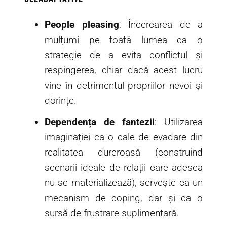
People pleasing
: Încercarea de a
mulțumi pe toată lumea ca o
strategie de a evita conflictul și
respingerea, chiar dacă acest lucru
vine în detrimentul propriilor nevoi și
dorințe.
Dependența de fantezii
: Utilizarea
imaginației ca o cale de evadare din
realitatea dureroasă (construind
scenarii ideale de relații care adesea
nu se materializează), servește ca un
mecanism de coping, dar și ca o
sursă de frustrare suplimentară.