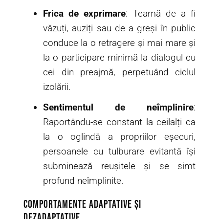
Frica de exprimare
: Teamă de a fi
văzuți, auziți sau de a greși în public
conduce la o retragere și mai mare și
la o participare minimă la dialogul cu
cei din preajmă, perpetuând ciclul
izolării.
Sentimentul de neîmplinire
:
Raportându-se constant la ceilalți ca
la o oglindă a propriilor eșecuri,
persoanele cu tulburare evitantă își
subminează reușitele și se simt
profund neîmplinite.
Comportamente adaptative și
dezadaptative