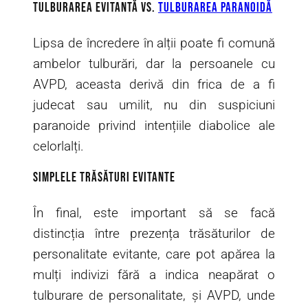
Tulburarea Evitantă vs.
tulburarea paranoidă
Lipsa de încredere în alții poate fi comună
ambelor tulburări, dar la persoanele cu
AVPD, aceasta derivă din frica de a fi
judecat sau umilit, nu din suspiciuni
paranoide privind intențiile diabolice ale
celorlalți.
Simplele trăsături evitante
În final, este important să se facă
distincția între prezența trăsăturilor de
personalitate evitante, care pot apărea la
mulți indivizi fără a indica neapărat o
tulburare de personalitate, și AVPD, unde