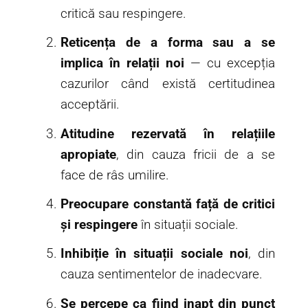
critică sau respingere.
Reticența de a forma sau a se
implica în relații noi
— cu excepția
cazurilor când există certitudinea
acceptării.
Atitudine rezervată în relațiile
apropiate
, din cauza fricii de a se
face de râs umilire.
Preocupare constantă față de critici
și respingere
în situații sociale.
Inhibiție în situații sociale noi
, din
cauza sentimentelor de inadecvare.
Se percepe ca fiind inapt din punct