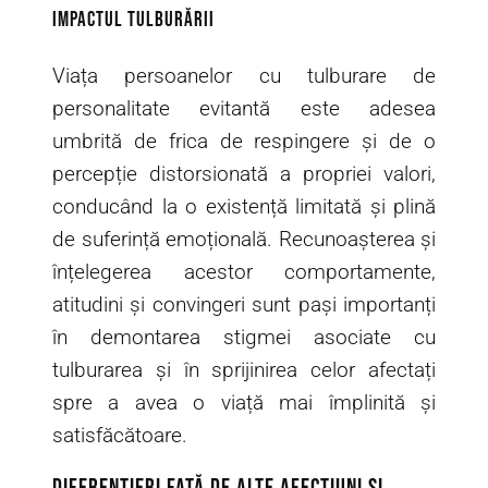
Impactul tulburării
Viața persoanelor cu tulburare de
personalitate evitantă este adesea
umbrită de frica de respingere și de o
percepție distorsionată a propriei valori,
conducând la o existență limitată și plină
de suferință emoțională. Recunoașterea și
înțelegerea acestor comportamente,
atitudini și convingeri sunt pași importanți
în demontarea stigmei asociate cu
tulburarea și în sprijinirea celor afectați
spre a avea o viață mai împlinită și
satisfăcătoare.